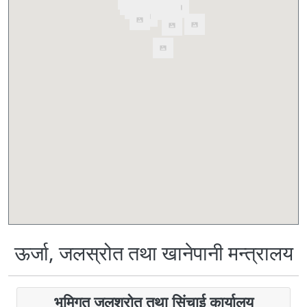
ऊर्जा, जलस्रोत तथा खानेपानी मन्त्रालय
भूमिगत जलश्रोत तथा सिंचाई कार्यालय