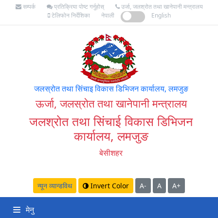
सम्पर्क
प्रतिक्रिया पोष्ट गर्नुहोस्
उर्जा, जलश्रोत तथा खानेपानी मन्त्रालय
टेलिफोन निर्देशिका
नेपाली
English
जलस्रोत तथा सिंचाइ विकास डिभिजन कार्यालय, लमजुङ
ऊर्जा, जलस्रोत तथा खानेपानी मन्त्रालय
जलश्रोत तथा सिंचाई विकास डिभिजन
कार्यालय, लमजुङ
बेसीशहर
न्यून व्यान्डविथ
Invert Color
A-
A
A+
मेनु