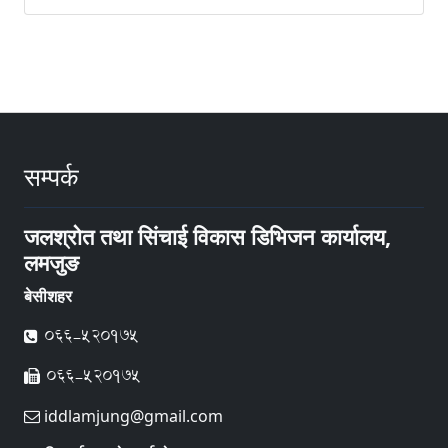
सम्पर्क
जलश्रोत तथा सिंचाई विकास डिभिजन कार्यालय,
लमजुङ
बेसीशहर
066-520175
066-520175
iddlamjung@gmail.com