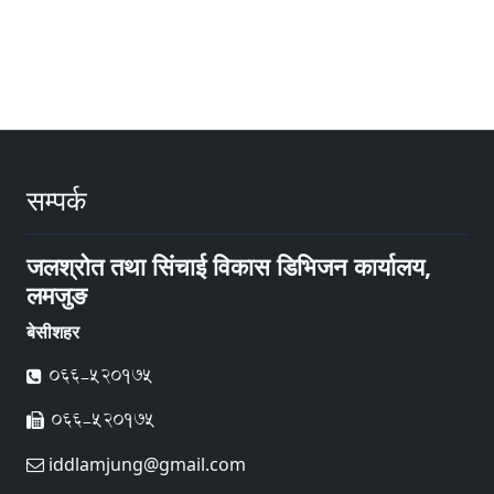
सम्पर्क
जलश्रोत तथा सिंचाई विकास डिभिजन कार्यालय,
लमजुङ
बेसीशहर
066-520175
066-520175
iddlamjung@gmail.com