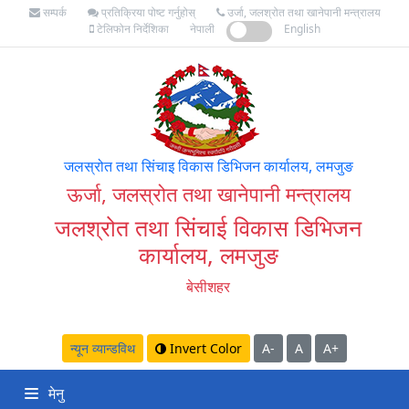
सम्पर्क
प्रतिक्रिया पोष्ट गर्नुहोस्
उर्जा, जलश्रोत तथा खानेपानी मन्त्रालय
टेलिफोन निर्देशिका
नेपाली
English
जलस्रोत तथा सिंचाइ विकास डिभिजन कार्यालय, लमजुङ
ऊर्जा, जलस्रोत तथा खानेपानी मन्त्रालय
जलश्रोत तथा सिंचाई विकास डिभिजन
कार्यालय, लमजुङ
बेसीशहर
न्यून व्यान्डविथ
Invert Color
A-
A
A+
मेनु