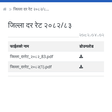
जिल्ला दर रेट २०८२/८...
जिल्ला दर रेट २०८२/८३
2082-04-02
फाईलको नाम
डोउनलोड
जिल्ला_दररेट_२०८२_83.pdf
जिल्ला_दररेट_२०८२(1).pdf