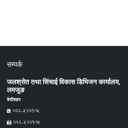
सम्पर्क
जलश्रोत तथा सिंचाई विकास डिभिजन कार्यालय,
लमजुङ
बेसीशहर
066-520175
066-520175